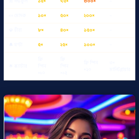
🌺 পদ্মফুল
১৫×
৭৫×
৩০০×
–
🍬 মোদক
১০×
৫০×
২০০×
–
💎 হীরা
৮×
৪০×
১৫০×
–
🔔 ঘণ্টা
৫×
২৫×
১০০×
–
ফ্রি
ফ্রি
ফ্রি স্পিন
৩×
🌟 স্ক্যাটার
স্পিন
স্পিন
×২০
মাল্টিপ্লায়ার
×১০
×১৫