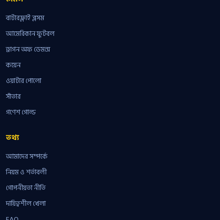
বাটারফ্লাই ব্লসম
আমেরিকান ফুটবল
ড্রাগন অফ ডেমন্স
কয়েন
ওয়াটার পোলো
সাঁতার
গণেশ গোল্ড
তথ্য
আমাদের সম্পর্কে
নিয়ম ও শর্তাবলী
গোপনীয়তা নীতি
দায়িত্বশীল খেলা
FAQ