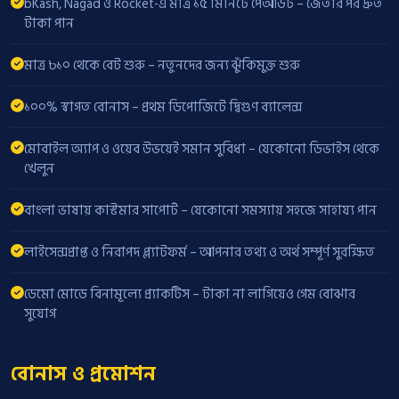
bKash, Nagad ও Rocket-এ মাত্র ১৫ মিনিটে পেআউট – জেতার পর দ্রুত
টাকা পান
মাত্র ৳১০ থেকে বেট শুরু – নতুনদের জন্য ঝুঁকিমুক্ত শুরু
১০০% স্বাগত বোনাস – প্রথম ডিপোজিটে দ্বিগুণ ব্যালেন্স
মোবাইল অ্যাপ ও ওয়েব উভয়েই সমান সুবিধা – যেকোনো ডিভাইস থেকে
খেলুন
বাংলা ভাষায় কাস্টমার সাপোর্ট – যেকোনো সমস্যায় সহজে সাহায্য পান
লাইসেন্সপ্রাপ্ত ও নিরাপদ প্ল্যাটফর্ম – আপনার তথ্য ও অর্থ সম্পূর্ণ সুরক্ষিত
ডেমো মোডে বিনামূল্যে প্র্যাকটিস – টাকা না লাগিয়েও গেম বোঝার
সুযোগ
বোনাস ও প্রমোশন