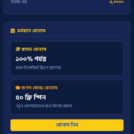
সর্বোচ্চ জয়
৫,০০০×
বর্তমান বোনাস
🎁 স্বাগত বোনাস
১০০% পর্যন্ত
প্রথম ডিপোজিটে দ্বিগুণ ব্যালেন্স
🐘 গণেশ গোল্ড বোনাস
৫০ ফ্রি স্পিন
নতুন খেলোয়াড়দের জন্য বিশেষ অফার
বোনাস নিন