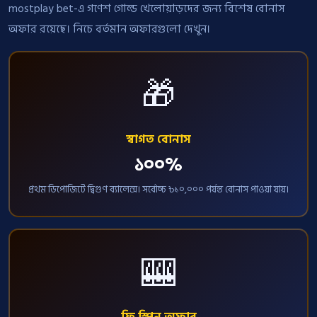
mostplay bet-এ গণেশ গোল্ড খেলোয়াড়দের জন্য বিশেষ বোনাস
অফার রয়েছে। নিচে বর্তমান অফারগুলো দেখুন।
🎁
স্বাগত বোনাস
১০০%
প্রথম ডিপোজিটে দ্বিগুণ ব্যালেন্স। সর্বোচ্চ ৳১০,০০০ পর্যন্ত বোনাস পাওয়া যায়।
🎰
ফ্রি স্পিন অফার