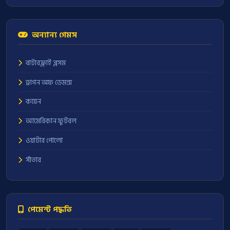
অন্যান্য গেমস
বাটারফ্লাই ব্লসম
ড্রাগন অফ ডেমন্স
কয়েন
আমেরিকান ফুটবল
ওয়াটার পোলো
সাঁতার
পেমেন্ট পদ্ধতি