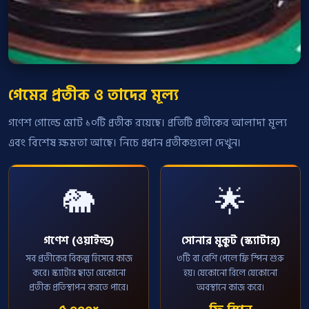
গেমের প্রতীক ও তাদের মূল্য
গণেশ গোল্ডে মোট ১০টি প্রতীক রয়েছে। প্রতিটি প্রতীকের আলাদা মূল্য
এবং বিশেষ ক্ষমতা আছে। নিচে প্রধান প্রতীকগুলো দেখুন।
🐘
🌟
গণেশ (ওয়াইল্ড)
সোনার মুকুট (স্ক্যাটার)
সব প্রতীকের বিকল্প হিসেবে কাজ
৩টি বা বেশি পেলে ফ্রি স্পিন শুরু
করে। স্ক্যাটার ছাড়া যেকোনো
হয়। যেকোনো রিলে যেকোনো
প্রতীক প্রতিস্থাপন করতে পারে।
অবস্থানে কাজ করে।