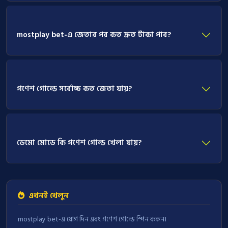
mostplay bet-এ জেতার পর কত দ্রুত টাকা পাব?
গণেশ গোল্ডে সর্বোচ্চ কত জেতা যায়?
ডেমো মোডে কি গণেশ গোল্ড খেলা যায়?
এখনই খেলুন
mostplay bet-এ যোগ দিন এবং গণেশ গোল্ডে স্পিন করুন।