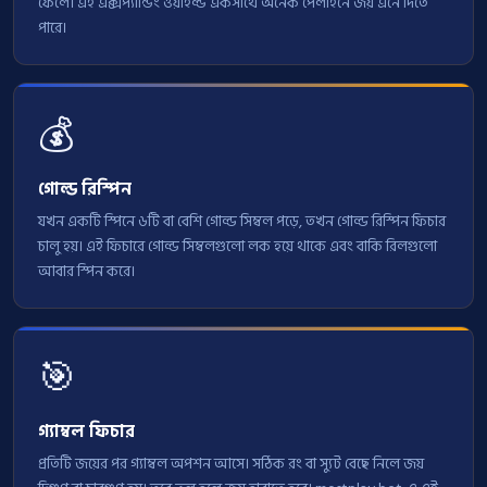
ফেলে। এই এক্সপ্যান্ডিং ওয়াইল্ড একসাথে অনেক পেলাইনে জয় এনে দিতে
পারে।
💰
গোল্ড রিস্পিন
যখন একটি স্পিনে ৬টি বা বেশি গোল্ড সিম্বল পড়ে, তখন গোল্ড রিস্পিন ফিচার
চালু হয়। এই ফিচারে গোল্ড সিম্বলগুলো লক হয়ে থাকে এবং বাকি রিলগুলো
আবার স্পিন করে।
🎯
গ্যাম্বল ফিচার
প্রতিটি জয়ের পর গ্যাম্বল অপশন আসে। সঠিক রং বা স্যুট বেছে নিলে জয়